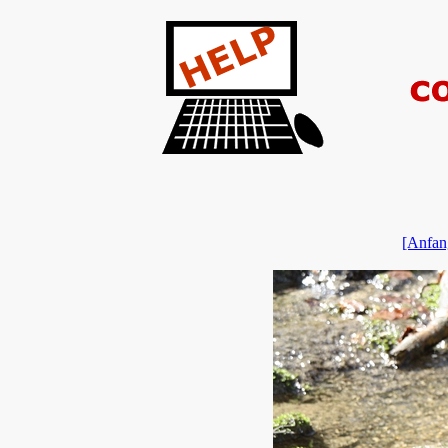
[Anfan