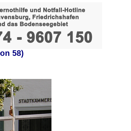
on 58)