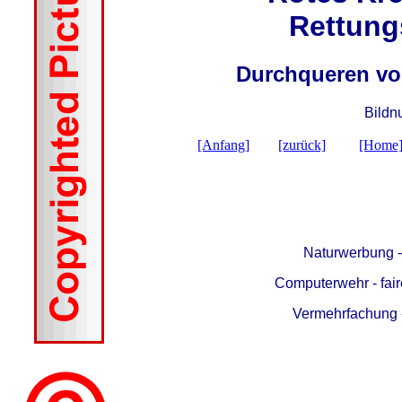
Rettung
Durchqueren vo
Bildn
[Anfang]
[zurück]
[Home
Naturwerbung 
Computerwehr - fair
Vermehrfachung