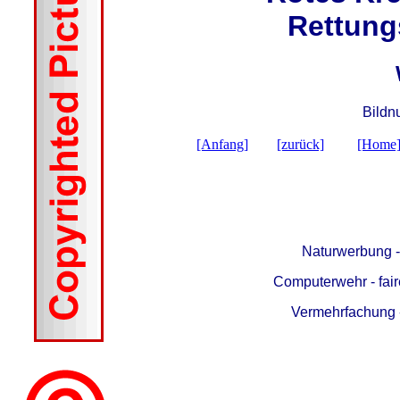
Rettung
Bildn
[Anfang]
[zurück]
[Home
Naturwerbung 
Computerwehr - fair
Vermehrfachung