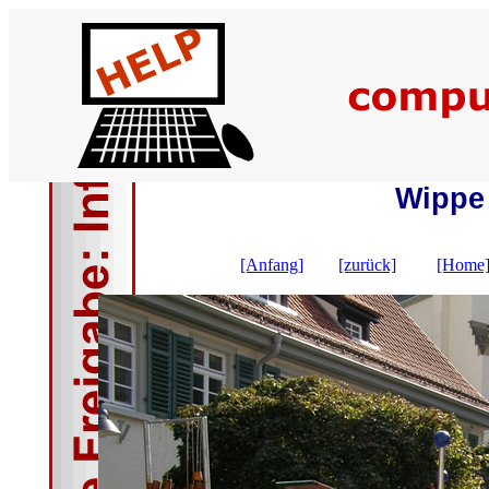
Wippe 
[Anfang]
[zurück]
[Home