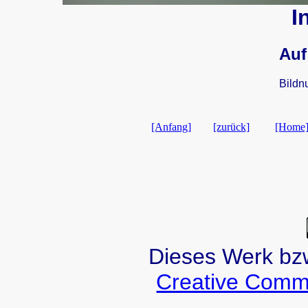
I
Auf
Bildn
[Anfang]
[zurück]
[Home
Dieses Werk bzw.
Creative Comm