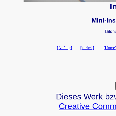
I
Mini-Ins
Bildn
[Anfang]
[zurück]
[Home
Dieses Werk bzw.
Creative Comm