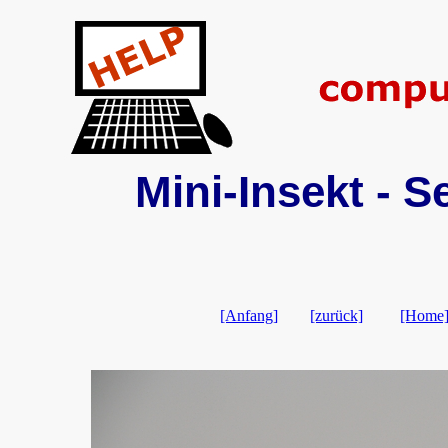
Mini-Insekt - S
[Anfang]
[zurück]
[Home