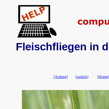
Fleischfliegen in 
[Anfang]
[zurück]
[Home