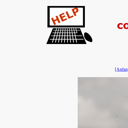
[Anfan