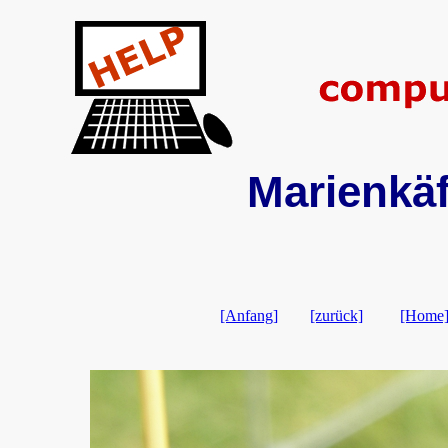
Marienkäf
[Anfang]
[zurück]
[Home