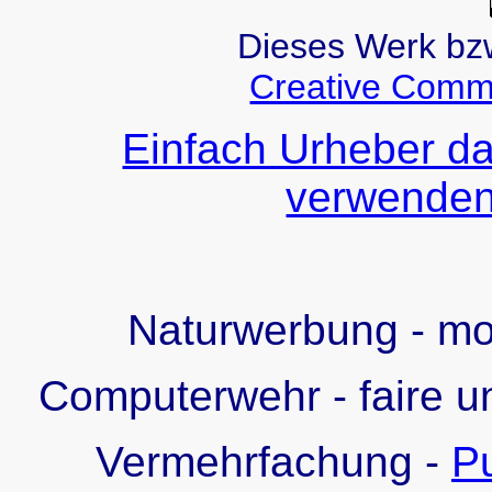
Dieses Werk bzw.
Creative Comm
Einfach Urheber da
verwenden!
Naturwerbung - m
Computerwehr - faire u
Vermehrfachung -
Pu