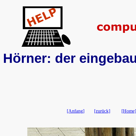
Hörner: der eingebau
[Anfang]
[zurück]
[Home