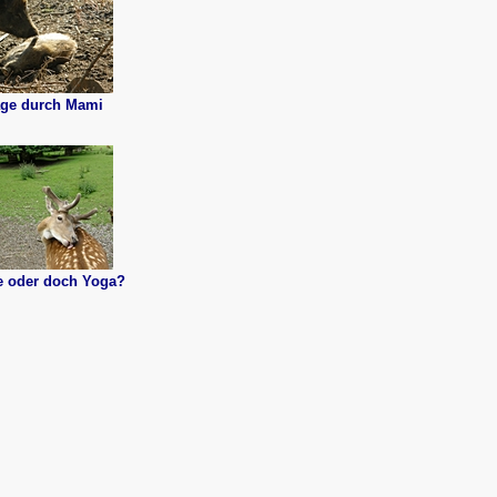
ge durch Mami
ge oder doch Yoga?