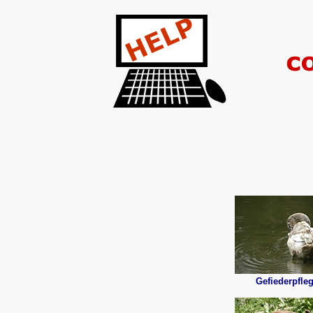
Gefiederpfle