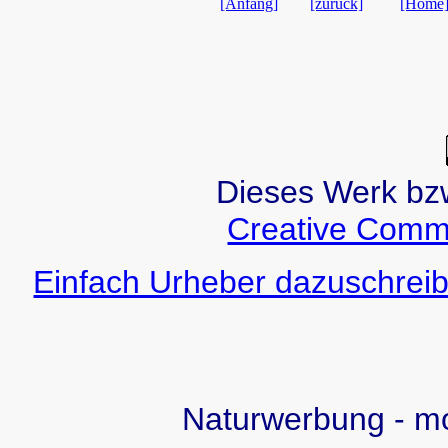
[Anfang]
[zurück]
[Home
Dieses Werk bzw.
Creative Comm
Einfach Urheber dazuschreib
Naturwerbung - 