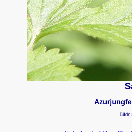
S
Azurjungfe
Bildn