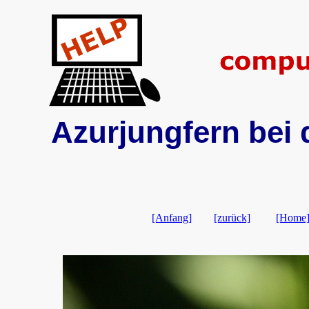
Azurjungfern bei 
[Anfang]
[zurück]
[Home