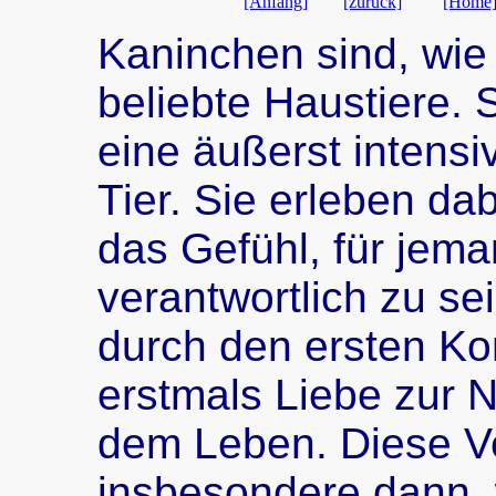
[Anfang]
[zurück]
[Home
Kaninchen sind, wi
beliebte Haustiere. 
eine äußerst intens
Tier. Sie erleben da
das Gefühl, für jem
verantwortlich zu sei
durch den ersten Ko
erstmals Liebe zur 
dem Leben. Diese Ve
insbesondere dann,