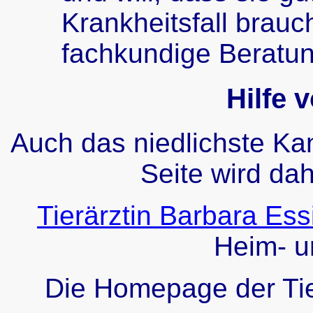
Krankheitsfall brauc
fachkundige Beratun
Hilfe 
Auch das niedlichste Ka
Seite wird da
Tierärztin Barbara Ess
Heim- un
Die Homepage der Tie