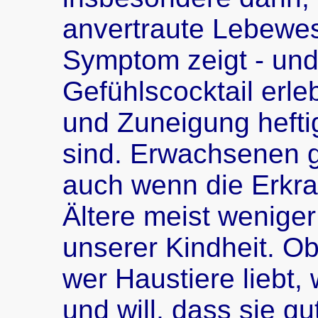
anvertraute Lebewes
Symptom zeigt - und
Gefühlscocktail erle
und Zuneigung hefti
sind. Erwachsenen g
auch wenn die Erkra
Ältere meist weniger
unserer Kindheit. Ob 
wer Haustiere liebt,
und will, dass sie gu