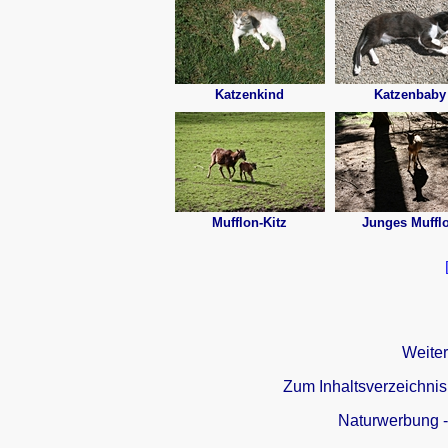
Katzenkind
Katzenbaby
Mufflon-Kitz
Junges Muffl
Weiter
Zum Inhaltsverzeichnis
Naturwerbung 