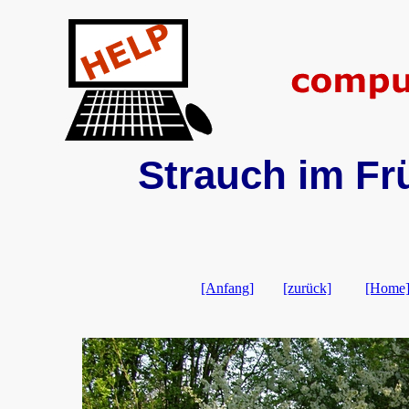
Strauch im Frü
[Anfang]
[zurück]
[Home