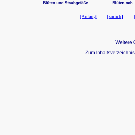
Blüten und Staubgefäße
Blüten nah
[Anfang]
[zurück]
Weitere 
Zum Inhaltsverzeichnis