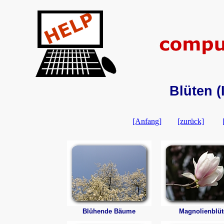
Blüten (
[Anfang]
[zurück]
Blühende Bäume
Magnolienblüt