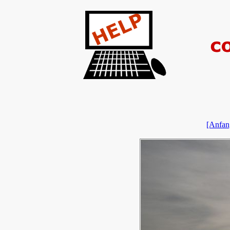
[Anfan