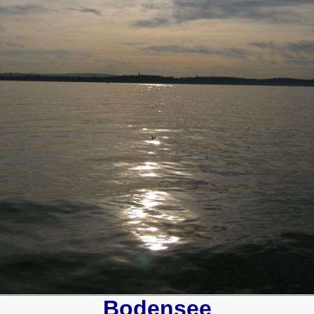
Bodensee