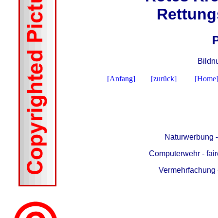
Rettung
Bildn
[Anfang]
[zurück]
[Home
Naturwerbung 
Computerwehr - fair
Vermehrfachung