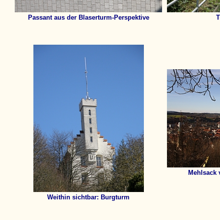
Passant aus der Blaserturm-Perspektive
T
Mehlsack 
Weithin sichtbar: Burgturm