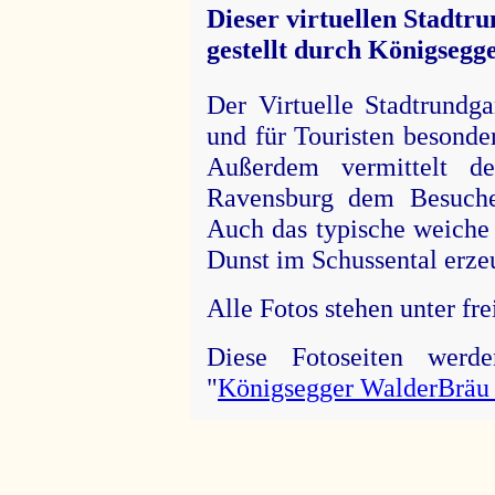
Dieser virtuellen Stadtr
gestellt durch Königseg
Der Virtuelle Stadtrundg
und für Touristen besonde
Außerdem vermittelt de
Ravensburg dem Besuche
Auch das typische weiche 
Dunst im Schussental erzeug
Alle Fotos stehen unter fre
Diese Fotoseiten werd
"
Königsegger WalderBräu