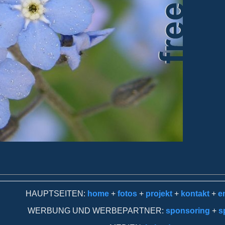
HAUPTSEITEN:
home
+
fotos
+
projekt
+
kontakt
+
en
WERBUNG UND WERBEPARTNER:
sponsoring
+
s