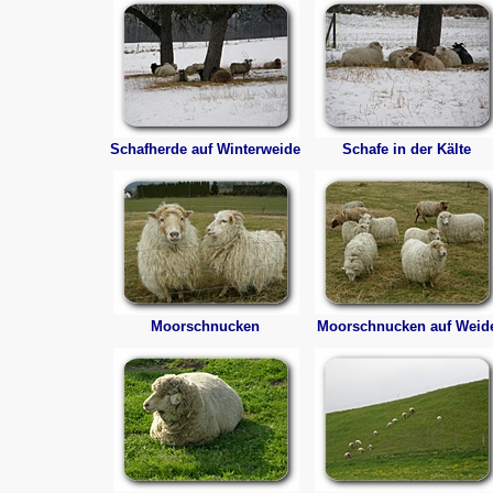
Schafherde auf Winterweide
Schafe in der Kälte
Moorschnucken
Moorschnucken auf Weid