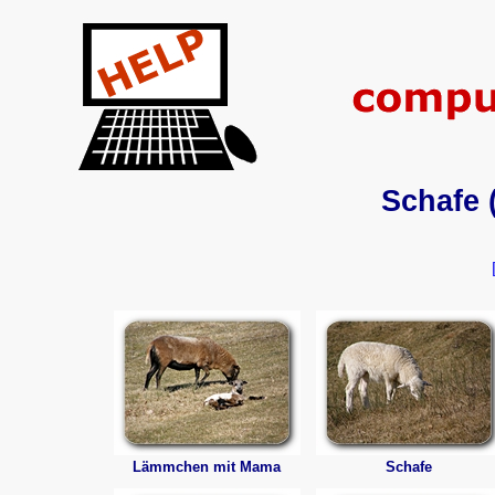
Schafe 
Lämmchen mit Mama
Schafe