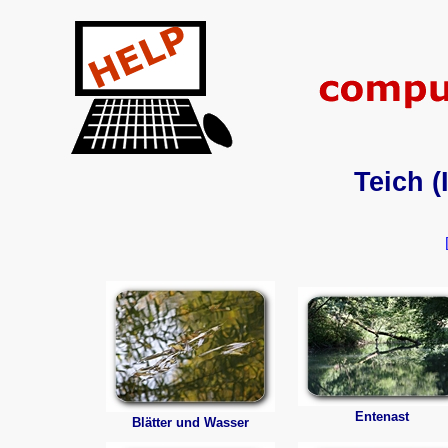
Teich (
Entenast
Blätter und Wasser