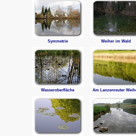
Symmetrie
Weiher im Wald
Wasseroberfläche
Am Lanzenreuter Weih