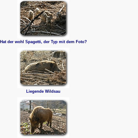
Hat der wohl Spagetti, der Typ mit dem Foto?
Liegende Wildsau