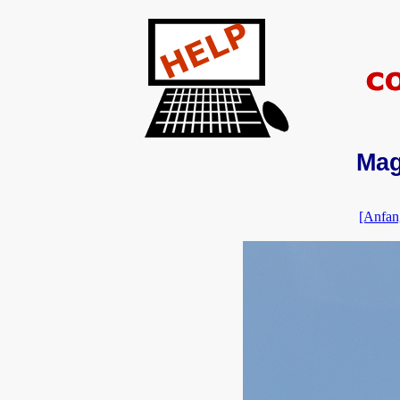
Mag
[Anfan