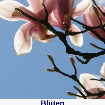
Blüten