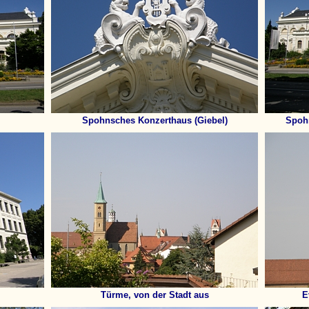
Spohnsches Konzerthaus (Giebel)
Spohn
Türme, von der Stadt aus
E