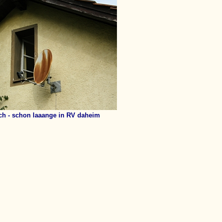
ch - schon laaange in RV daheim