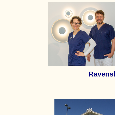
Ravensb