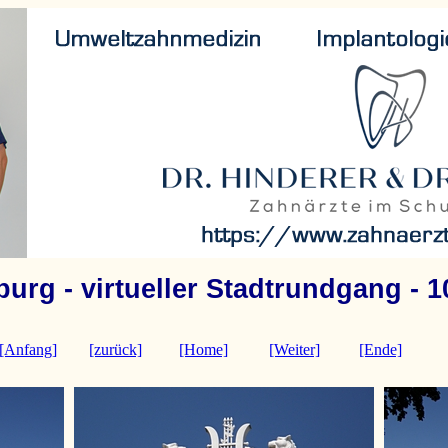
urg - virtueller Stadtrundgang - 1
[Anfang]
[zurück]
[Home]
[Weiter]
[Ende]