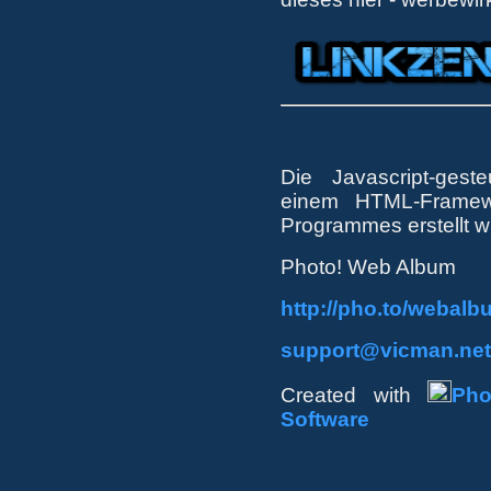
Die Javascript-gest
einem HTML-Framewo
Programmes erstellt w
Photo! Web Album
http://pho.to/webalb
support@vicman.net
Created with
Pho
Software