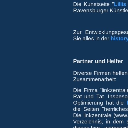
Die Kunstseite "
Lillis
Ravensburger Künstleri
Zur Entwicklungsgesc
Sie alles in der
histor
Partner und Helfer
Diverse Firmen helfe
Zusammenarbeit:
Die Firma "linkzentral
Rat und Tat. Insbes
Optimierung hat die
die Seiten "herrlich
Die linkzentrale (www.
Verzeichnis, in dem 
dieses hier - werbewi