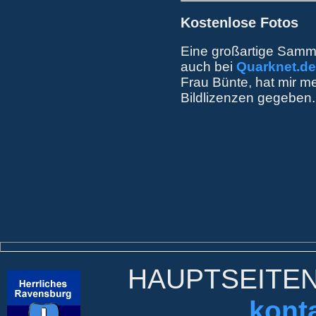
Kostenlose Fotos
Eine großartige Samml
auch bei
Quarknet.de
Frau Bünte, hat mir m
Bildlizenzen gegeben.
HAUPTSEITE
kont