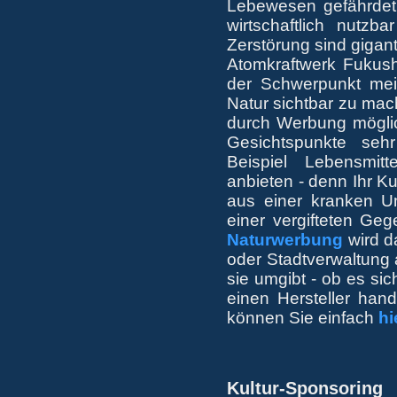
Lebewesen gefährdet,
wirtschaftlich nutzb
Zerstörung sind gigant
Atomkraftwerk Fukus
der Schwerpunkt mein
Natur sichtbar zu mach
durch Werbung möglic
Gesichtspunkte seh
Beispiel Lebensmitt
anbieten - denn Ihr Ku
aus einer kranken U
einer vergifteten Ge
Naturwerbung
wird da
oder Stadtverwaltung
sie umgibt - ob es si
einen Hersteller hand
können Sie einfach
hi
Kultur-Sponsoring