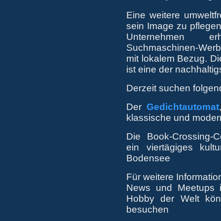
Eine weitere umweltf
sein Image zu pflegen
Unternehmen er
Suchmaschinen-Werbu
mit lokalem Bezug. D
ist eine der nachhalti
Derzeit suchen folgen
Der
Gedichtautomat
klassische und modern
Die Book-Crossing-C
ein viertägiges kul
Bodensee
Für weitere Informati
News und Meetups i
Hobby der Welt kö
besuchen