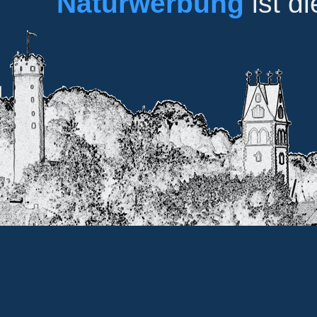
Naturwerbung
ist d