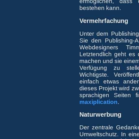
ermöglichen, dass d
bestehen kann.
Vermehrfachung
Unter dem Publishin
Sie den Publishing-A
Webdesigners Tim
Letztendlich geht es 
machen und sie einem
Verfügung zu stell
Wichtigste. Veröffent
einfach etwas ande
dieses Projekt wird zw
sprachigen Seiten 
maxiplication
.
Naturwerbung
Der zentrale Gedanke 
Umweltschutz. In einer