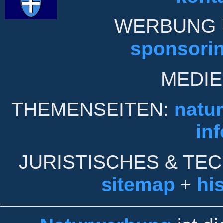
WERBUNG 
sponsori
MEDIE
THEMENSEITEN:
natu
inf
JURISTISCHES & TE
sitemap
+
his